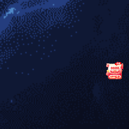
成就。从职业生涯背景来看，他凭借自身努
用及相较其他伟大选手之间关系，再一次证
 for future generations in the sport. 保罗
标。这不仅是篮球界的一笔财富，更是所有