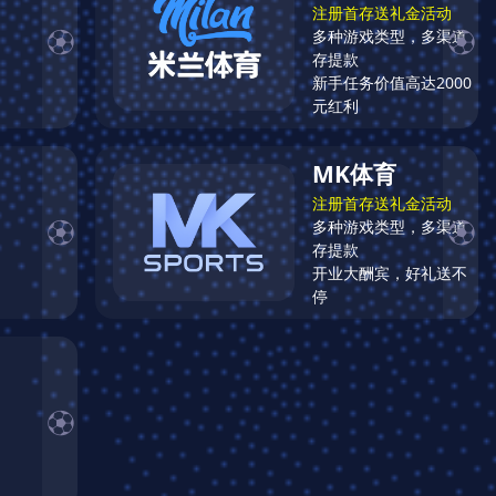
保持在正数，这一纪录仅次于邓肯，展现出他