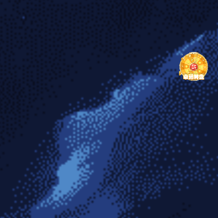
队友创造空间。
在常规赛还是季后赛阶段，其表现均可圈可
更大的挑战。
的大前锋之一，以其独特风格和超凡实力赢
各自位置上的佼佼者，也反映出不同角色所
）等，他们同样以独特方式改变着比赛。然而，在
，让他们成为当世巨星，并留下一段闪亮历
团队协作。如果没有良好的配合，即便再强
，也是无数年轻运动员学习成长的重要参考