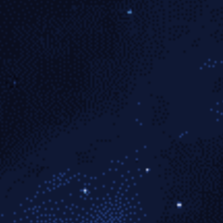
标杆。
总结：
综上所述，克里斯·保罗创造历史连续18
力不断突破；而通过分析这一成绩的重要
实了这份荣誉来之不易，也彰显出联盟竞
This accomplishment not only highlights
用自己的行动告诉我们，通过坚持、不懈
追梦人的希望源泉！