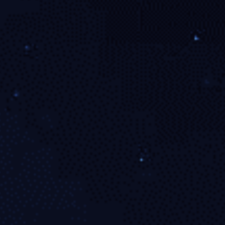
表现优异成为球
多以其出色的表现成为了球队的新亮点...