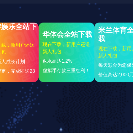
从多个方面对这一成就进行深入探讨，包括保罗的职业生涯背景
此项成就对篮球运动的影响，以及保罗未来可能的发展方向。这
泛认为是NBA历史上最优秀的控球后卫之一。他于2005年以第四
视野迅速崭露头角，成为球队核心。在他的带领下，黄蜂队多次
船、休斯顿火箭、俄克拉荷马城雷霆和菲尼克斯太阳等多支球队
球队提供重要支持。这种全方位的表现，使得他的正负值始终维持
者。他能够有效调动队友，将他们的潜力发挥到极致，这一点让
得尊敬的人物，在职业生涯中积累了丰厚的人气和影响力。