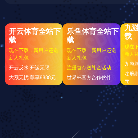
在竞技场上的卓越表现和稳定性。本文将
其他球员的比较等。同时，我们还将分析
更是对整个NBA历史的一次深刻回顾。
1、保罗的职业生涯背景
克里斯·保罗（Chris Paul），被广
涯。早期，他凭借出色的传球能力和场上
随着时间推移，保罗先后效力于洛杉矶快
力，无论是在进攻端还是防守端，都能为
为正这一骄人记录。
除了场内表现，保罗也是一位优秀的领导
他不仅仅是一名出色的球员，更是一位值