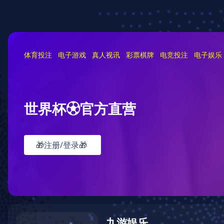
乐动体育
AP
欢迎访问
乐动体育
，提供全面覆盖足
千场比赛，