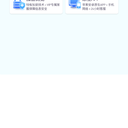
遭遇伤病。因此，这提醒了管理层和教练组，需要更
加重视对于年轻球员身体健康的监控与保护。
2、恢复过程及每日观察
杰伦·格林在经过初步治疗后，其恢复状况逐渐向好。
这段时间内，医疗团队采取了一系列有效措施来帮助
他康复，包括物理治疗和适当的训练安排。然而，即
使他的恢复良好，主帅依然强调需要每日观察，这是
因为运动员在康复阶段仍面临着风险。
每日观察不仅限于体能状态，还包括心理状态和技术
动作。在长时间未能参与高强度训练后，运动员往往
需要重新适应比赛节奏。因此教练组定期评估其训练
效果，以确保他能够以最佳状态回归赛场。同时，通
过这样的细致观察，可以及时发现潜在的问题，从而