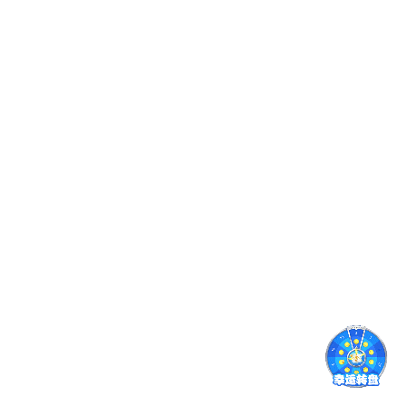
足问题。例如，加强防守紧凑性，提高反击效率等，
都可以有效缓解失去核心选手带来的压力。
此外，在训练中增加模拟比赛环节，让其他球员相互
磨合，也是提升整体实力的一种方式。有时候，一些
边缘角色玩家将在这种情况下崭露头角，为未来的发
展打下基础。而这种灵活调整能力正是优秀教练组所
必备的一项重要素质。
最后，通过日常沟通与反馈，让所有成员明确当前目
标，是确保团队朝着同一方向努力的重要保障。在这
样的环境下，每个球员都能充分意识到自己的责任，
从而激发出更大的潜能，即使在逆境中也能继续前
行。
总结：