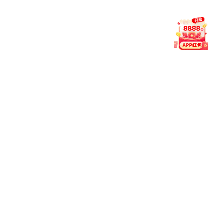
多特高层与球员一致认可吉拉西的进球能
在当今足球界，球员的进攻能力常常决定着球队的成败，而
多特蒙德队的...
2026-05-05